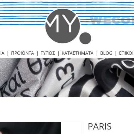
ΙΑ
|
ΠΡΟΪΟΝΤΑ
|
ΤΥΠΟΣ
|
ΚΑΤΑΣΤΗΜΑΤΑ
|
BLOG
|
ΕΠΙΚΟ
PARIS