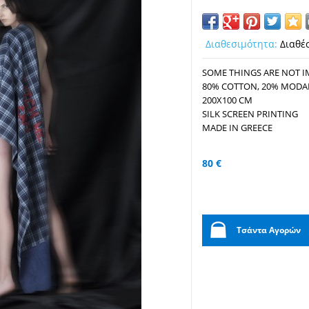
Διαθεσιμότητα:
Διαθέ
SOME THINGS ARE NOT 
80% COTTON, 20% MODA
200X100 CM
SILK SCREEN PRINTING
MADE IN GREECE
80 €