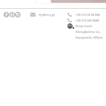
my@m-y.gr
+30 210 34 58 680
+30 210 345 8680
Show room:
Κλεομβρότου 2α,
Κεραμεικός, Αθήνα