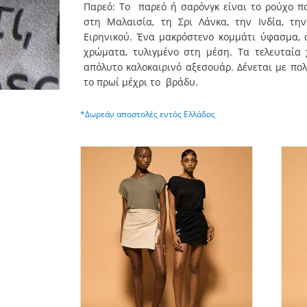
Παρεό:
Το παρεό ή σαρόνγκ είναι το ρούχο π
στη Μαλαισία, τη Σρι Λάνκα, την Ινδία, τη
Ειρηνικού. Ένα μακρόστενο κομμάτι ύφασμα, 
χρώματα, τυλιγμένο στη μέση.
Τα τελευταία 
απόλυτο καλοκαιρινό αξεσουάρ. Δένεται με πολ
το πρωί μέχρι το βράδυ.
*Δωρεάν αποστολές εντός Ελλάδος