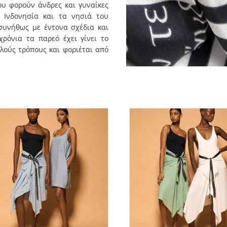
ου φορούν άνδρες και γυναίκες
ν Ινδονησία και τα νησιά του
συνήθως με έντονα σχέδια και
χρόνια τα παρεό έχει γίνει το
λούς τρόπους και φοριέται από