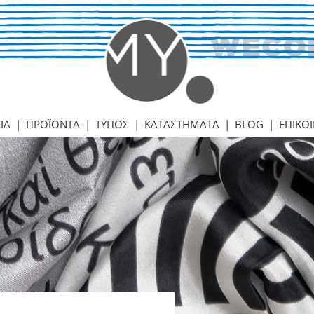
ΙΑ
|
ΠΡΟΪΟΝΤΑ
|
ΤΥΠΟΣ
|
ΚΑΤΑΣΤΗΜΑΤΑ
|
BLOG
|
ΕΠΙΚΟ