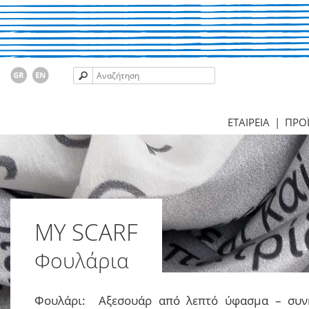
ΕΤΑΙΡΕΙΑ
|
ΠΡΟ
MY SCARF
Φουλάρια
Φουλάρι: A
ξεσουάρ από λεπτό ύφασμα – συνή